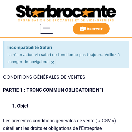
Aller
au
contenu
Réserver
Incompatibilité Safari
La réservation via safari ne fonctionne pas toujours. Veillez à
×
changer de navigateur.
CONDITIONS GÉNÉRALES DE VENTES
PARTIE 1 :
TRONC COMMUN OBLIGATOIRE N°1
Objet
Les présentes conditions générales de vente ( « CGV »)
détaillent les droits et obligations de l’Entreprise